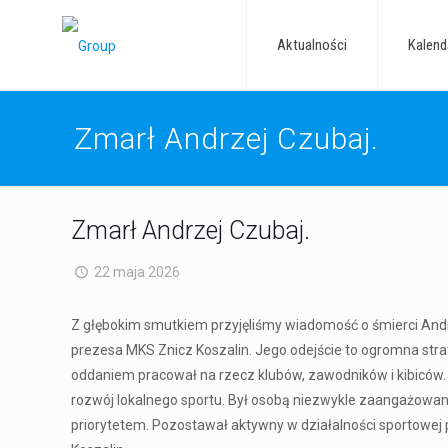
Aktualności
Kalend
Zmarł Andrzej Czubaj.
Zmarł Andrzej Czubaj.
22 maja 2026
Z głębokim smutkiem przyjęliśmy wiadomość o śmierci Andr
prezesa MKS Znicz Koszalin. Jego odejście to ogromna stra
oddaniem pracował na rzecz klubów, zawodników i kibiców. 
rozwój lokalnego sportu. Był osobą niezwykle zaangażowaną
priorytetem. Pozostawał aktywny w działalności sportowej 