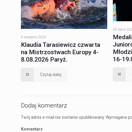
20 lipca 20
Medali
6 sierpnia 2026
Junioró
Klaudia Tarasiewicz czwarta
Młodzi
na Mistrzostwach Europy 4-
16-19.
8.08.2026 Paryż.
Czytaj dalej
Dodaj komentarz
Twój adres e-mail nie zostanie opublikowany.
Wymagane po
Komentarz