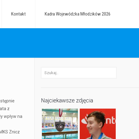
Kontakt
Kadra Wojewódzka Młodzików 2026
Najciekawsze zdjęcia
astępnie
ata z
ały wpływ na
 MKS Znicz