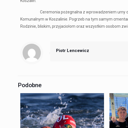
Koszalin.
Ceremonia pożegnalna z wprowadzeniem urny odbędzie 
Komunalnym w Koszalinie. Pogrzeb na tym samym cmentarzu
Rodzinie, bliskim, przyjaciołom oraz wszystkim osobom z
Piotr Lencewicz
Podobne