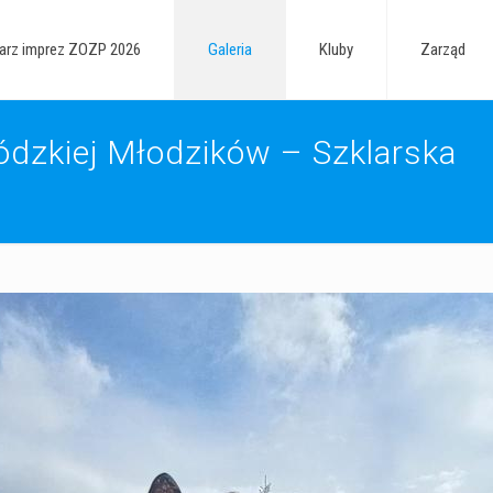
arz imprez ZOZP 2026
Galeria
Kluby
Zarząd
dzkiej Młodzików – Szklarska