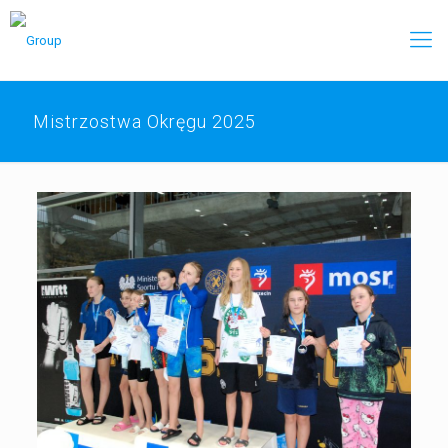
Mistrzostwa Okręgu 2025