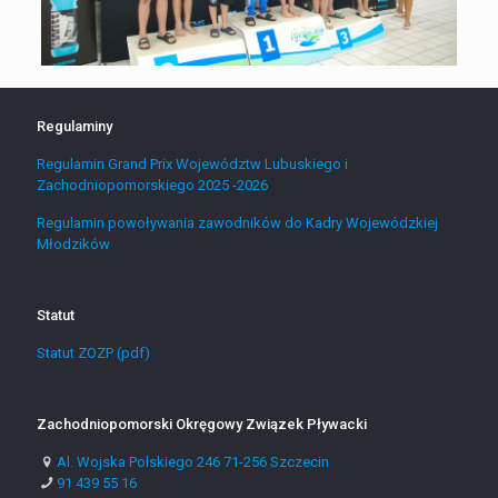
Regulaminy
Regulamin Grand Prix Województw Lubuskiego i
Zachodniopomorskiego 2025 -2026
Regulamin powoływania zawodników do Kadry Wojewódzkiej
Młodzików
Statut
Statut ZOZP (pdf)
Zachodniopomorski Okręgowy Związek Pływacki
Al. Wojska Polskiego 246 71-256 Szczecin
91 439 55 16