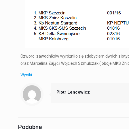
Czworo zawodników wyróżniło się zdobyciem dwóch złotych 
oraz Marcelina Zająć i Wojciech Szmulczak ( oboje MKS Znic
Wyniki
Piotr Lencewicz
Podobne