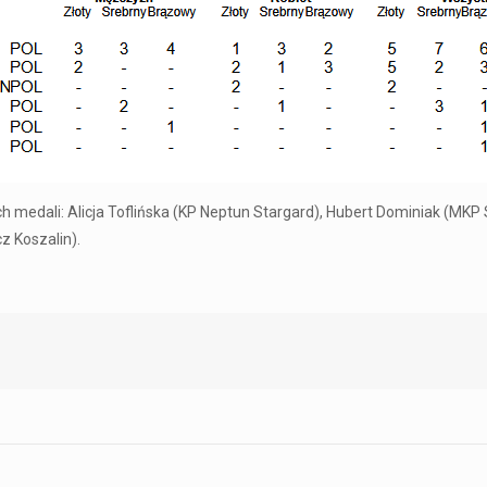
medali: Alicja Toflińska (KP Neptun Stargard), Hubert Dominiak (MKP
z Koszalin).