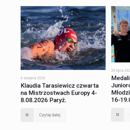
20 lipca 20
Medali
6 sierpnia 2026
Junioró
Klaudia Tarasiewicz czwarta
Młodzi
na Mistrzostwach Europy 4-
16-19.
8.08.2026 Paryż.
Czytaj dalej