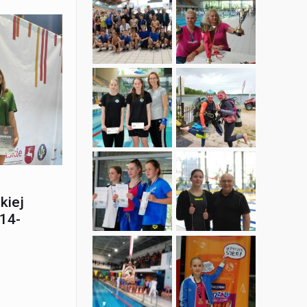
kiej
14-