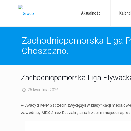
Aktualności
Kalend
Zachodniopomorska Liga Pł
Choszczno.
Zachodniopomorska Liga Pływacka
26 kwietnia 2026
Pływacy z MKP Szczecin zwyciężyli w klasyfikacji medalowej 
zawodnicy MKS Znicz Koszalin, a na trzecim miejscu reprez