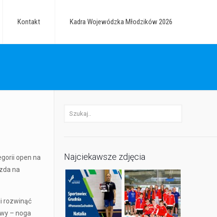
Kontakt
Kadra Wojewódzka Młodzików 2026
Najciekawsze zdjęcia
gorii open na
azda na
i rozwinąć
owy – noga