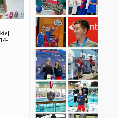
kiej
14-