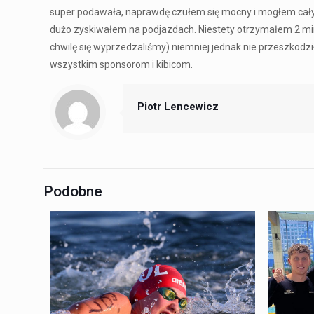
super podawała, naprawdę czułem się mocny i mogłem cały c
dużo zyskiwałem na podjazdach. Niestety otrzymałem 2 minut
chwilę się wyprzedzaliśmy) niemniej jednak nie przeszkodził
wszystkim sponsorom i kibicom.
Piotr Lencewicz
Podobne