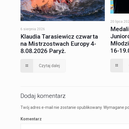
20 lipca 20
Medali
6 sierpnia 2026
Junioró
Klaudia Tarasiewicz czwarta
Młodzi
na Mistrzostwach Europy 4-
16-19.
8.08.2026 Paryż.
Czytaj dalej
Dodaj komentarz
Twój adres e-mail nie zostanie opublikowany.
Wymagane po
Komentarz