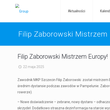
Aktualności
Kalend
Filip Zaborowski Mistrzem
Filip Zaborowski Mistrzem Europy!
22 maja 2025
Zawodnik MKP Szczecin Filip Zaborowski został mistrzem 
średnim dystansie podczas zawodów w Pampelunie. Zaborow
rowerze).
– Nowe doświadczenie – zebrane, nowy dystans – odhaczon
skrzydeł. Dodatkowo straszna dezinformacja na starcie wyś